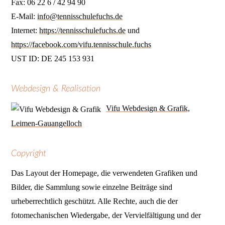
Fax: 06 22 6 / 42 94 90
E-Mail:
info@tennisschulefuchs.de
Internet:
https://tennisschulefuchs.de
und
https://facebook.com/vifu.tennisschule.fuchs
UST ID: DE 245 153 931
Webdesign & Realisation
Vifu Webdesign & Grafik,
Leimen-Gauangelloch
Copyright
Das Layout der Homepage, die verwendeten Grafiken und
Bilder, die Sammlung sowie einzelne Beiträge sind
urheberrechtlich geschützt. Alle Rechte, auch die der
fotomechanischen Wiedergabe, der Vervielfältigung und der