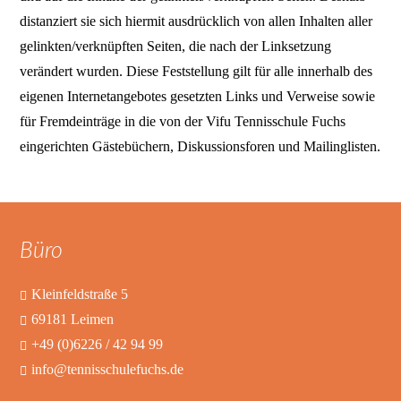
distanziert sie sich hiermit ausdrücklich von allen Inhalten aller
gelinkten/verknüpften Seiten, die nach der Linksetzung
verändert wurden. Diese Feststellung gilt für alle innerhalb des
eigenen Internetangebotes gesetzten Links und Verweise sowie
für Fremdeinträge in die von der Vifu Tennisschule Fuchs
eingerichten Gästebüchern, Diskussionsforen und Mailinglisten.
Büro
Kleinfeldstraße 5
69181 Leimen
+49 (0)6226 / 42 94 99
info@tennisschulefuchs.de